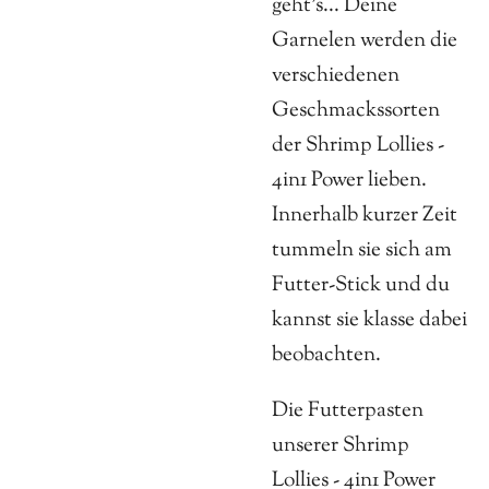
geht's... Deine
Garnelen werden die
verschiedenen
Geschmackssorten
der Shrimp Lollies -
4in1 Power lieben.
Innerhalb kurzer Zeit
tummeln sie sich am
Futter-Stick und du
kannst sie klasse dabei
beobachten.
Die Futterpasten
unserer Shrimp
Lollies - 4in1 Power