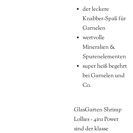
der leckere
Knabber-Spaß für
Garnelen
wertvolle
Mineralien &
Spurenelementen
super heiß begehrt
bei Garnelen und
Co.
GlasGarten Shrimp
Lollies - 4in1 Power
sind der klasse