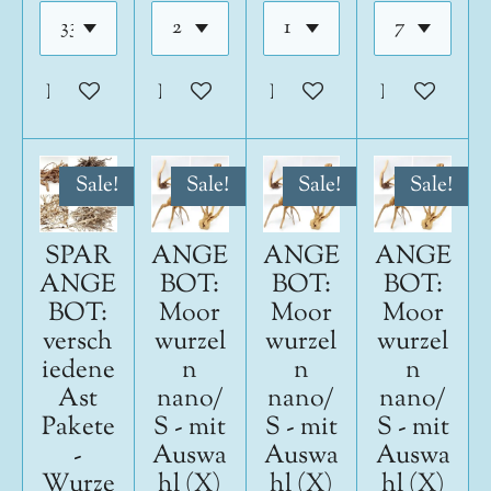
In den Warenkorb
In den Warenkorb
In den Warenkorb
In den War
Sale!
Sale!
Sale!
Sale!
SPAR
ANGE
ANGE
ANGE
ANGE
BOT:
BOT:
BOT:
BOT:
Moor
Moor
Moor
versch
wurzel
wurzel
wurzel
iedene
n
n
n
Ast
nano/
nano/
nano/
Pakete
S - mit
S - mit
S - mit
-
Auswa
Auswa
Auswa
Wurze
hl (X)
hl (X)
hl (X)