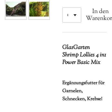
In den
Warenko
GlasGarten
Shrimp Lollies 4 in1
Power Basic Mix
Ergänzungsfutter für
Garnelen,
Schnecken, Krebse!