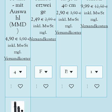
- mit
erzwei
40 cm
9,99 €
12,50 €
Auswa
ge
2,90 €
3,90 €
inkl. MwSt
hl
2,49 €
2,99 €
inkl. MwSt
zzgl.
(MMD
inkl. MwSt
zzgl.
Versandkosten
)
zzgl.
Versandkosten
4,90 €
5,90 €
Versandkosten
inkl. MwSt
zzgl.
Versandkosten
In den Warenkorb
In den Warenkorb
In den Warenkorb
In den War