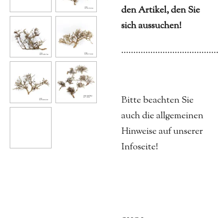
den Artikel, den Sie
sich aussuchen!
.......................................
Bitte beachten Sie
auch die allgemeinen
Hinweise auf unserer
Infoseite!