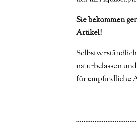
Sie bekommen gen
Artikel!
Selbstverständlich
naturbelassen und
für empfindliche
.................................