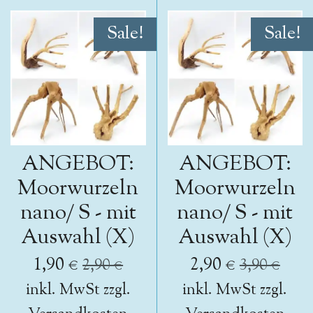
Sale!
Sale!
ANGEBOT:
ANGEBOT:
Moorwurzeln
Moorwurzeln
nano/ S - mit
nano/ S - mit
Auswahl (X)
Auswahl (X)
1,90 €
2,90 €
2,90 €
3,90 €
inkl. MwSt zzgl.
inkl. MwSt zzgl.