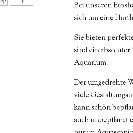
Bei unseren Etosha
sich um eine Hart
Sie bieten perfek
sind ein absoluter
Aquarium.
Der umgedrehte Wu
viele Gestaltungsm
kann schön bepflan
auch unbepflanzt e
nur im Aquascapin