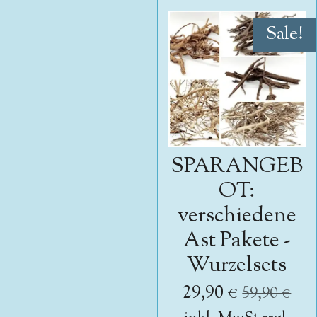
Sale!
SPARANGEB
OT:
verschiedene
Ast Pakete -
Wurzelsets
29,90 €
59,90 €