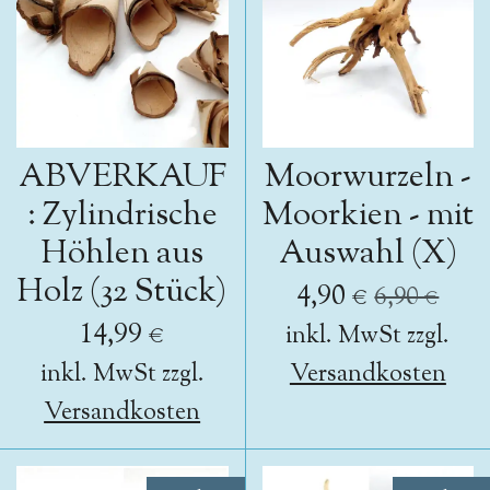
ABVERKAUF
Moorwurzeln -
: Zylindrische
Moorkien - mit
Höhlen aus
Auswahl (X)
Holz (32 Stück)
4,90 €
6,90 €
14,99 €
inkl. MwSt zzgl.
inkl. MwSt zzgl.
Versandkosten
Versandkosten