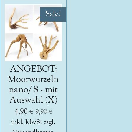
Sale!
ANGEBOT:
Moorwurzeln
nano/ S - mit
Auswahl (X)
4,90 €
9,90 €
inkl. MwSt zzgl.