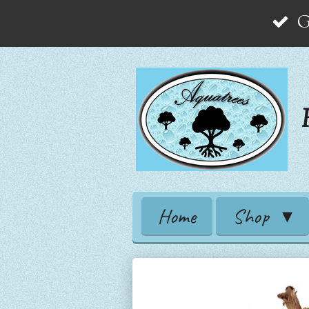
G
Zum
Hauptinhalt
springen
Home
Shop