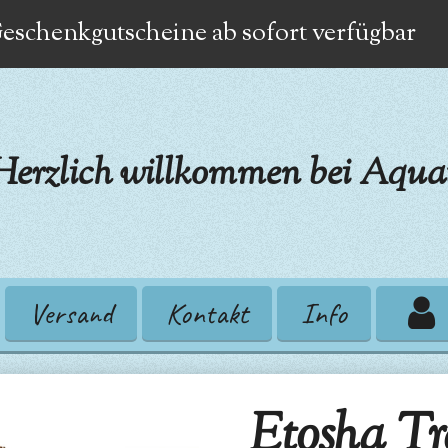
eschenkgutscheine ab sofort verfügbar
Herzlich willkommen bei Aquat
Versand
Kontakt
Info
Etosha Tr