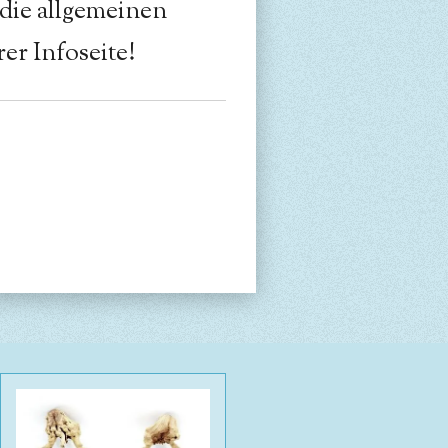
 die allgemeinen
er Infoseite!