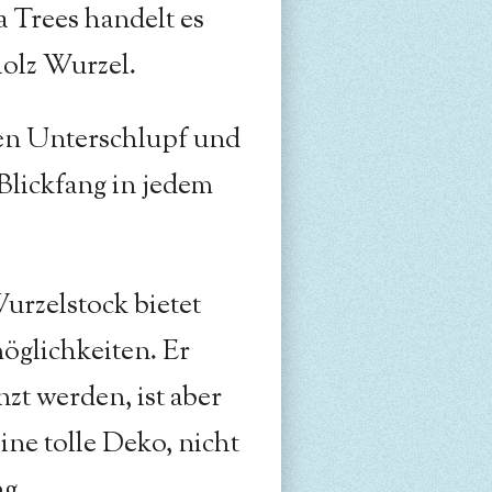
 Trees handelt es
holz Wurzel.
ten Unterschlupf und
 Blickfang in jedem
rzelstock bietet
öglichkeiten. Er
zt werden, ist aber
ine tolle Deko, nicht
g.