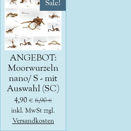
Sale!
ANGEBOT:
Moorwurzeln
nano/ S - mit
Auswahl (SC)
4,90 €
6,90 €
inkl. MwSt zzgl.
Versandkosten