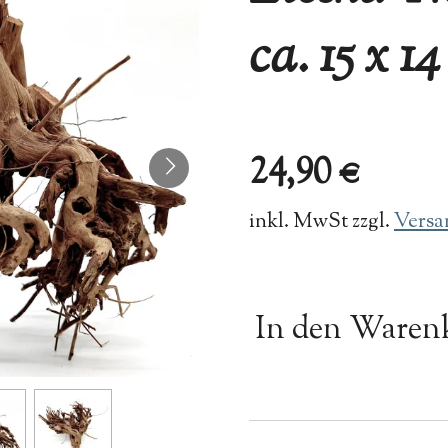
ca. 15 x 1
24,90 €
inkl. MwSt zzgl.
Versa
In den Waren