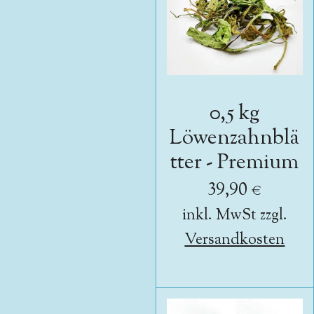
0,5 kg
Löwenzahnblä
tter - Premium
39,90 €
inkl. MwSt zzgl.
Versandkosten