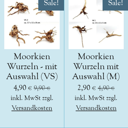
Sale!
Sale!
Moorkien
Moorkien
Wurzeln - mit
Wurzeln mit
Auswahl (VS)
Auswahl (M)
4,90 €
2,90 €
9,90 €
4,90 €
inkl. MwSt zzgl.
inkl. MwSt zzgl.
Versandkosten
Versandkosten