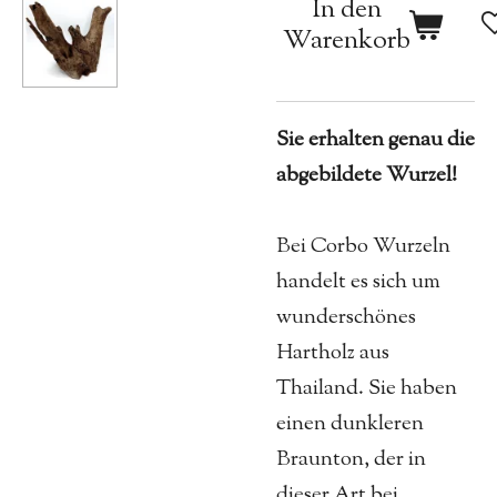
In den
Warenkorb
Sie erhalten genau die
abgebildete Wurzel!
Bei Corbo Wurzeln
handelt es sich um
wunderschönes
Hartholz aus
Thailand. Sie haben
einen dunkleren
Braunton, der in
dieser Art bei