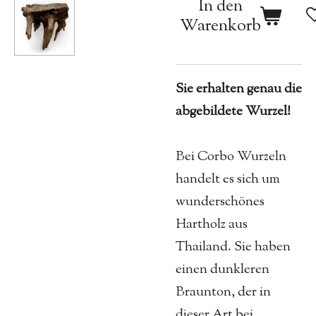
In den
Warenkorb
Sie erhalten genau die
abgebildete Wurzel!
Bei Corbo Wurzeln
handelt es sich um
wunderschönes
Hartholz aus
Thailand. Sie haben
einen dunkleren
Braunton, der in
dieser Art bei