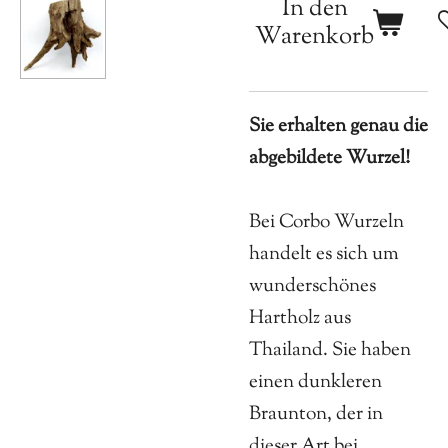
In den
Warenkorb
Sie erhalten genau die
abgebildete Wurzel!
Bei Corbo Wurzeln
handelt es sich um
wunderschönes
Hartholz aus
Thailand. Sie haben
einen dunkleren
Braunton, der in
dieser Art bei