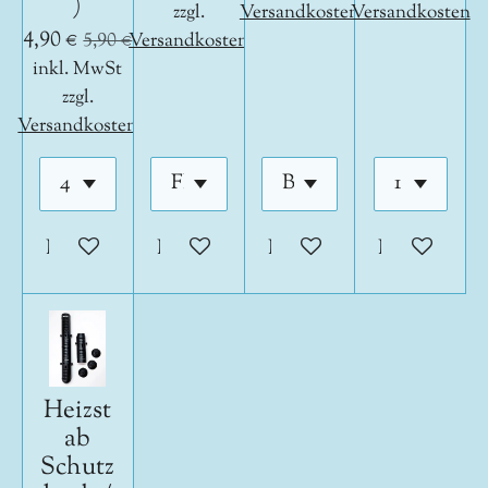
)
zzgl.
Versandkosten
Versandkosten
4,90 €
5,90 €
Versandkosten
inkl. MwSt
zzgl.
Versandkosten
In den Warenkorb
In den Warenkorb
In den Warenkorb
In den War
Heizst
ab
Schutz