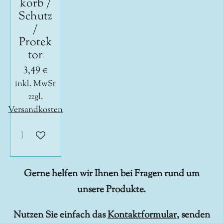
korb /
Schutz
/
Protek
tor
3,49 €
inkl. MwSt
zzgl.
Versandkosten
In den Warenkorb
Gerne helfen wir Ihnen bei Fragen rund um
unsere Produkte.
Nutzen Sie einfach das
Kontaktformular
, senden