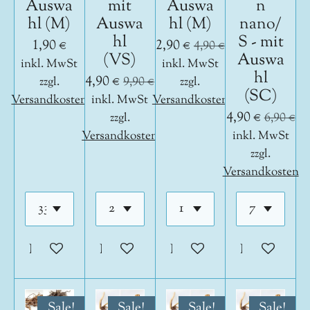
Auswa
mit
Auswa
n
hl (M)
Auswa
hl (M)
nano/
hl
S - mit
1,90 €
2,90 €
4,90 €
(VS)
Auswa
inkl. MwSt
inkl. MwSt
hl
4,90 €
zzgl.
9,90 €
zzgl.
(SC)
Versandkosten
inkl. MwSt
Versandkosten
4,90 €
zzgl.
6,90 €
Versandkosten
inkl. MwSt
zzgl.
Versandkosten
In den Warenkorb
In den Warenkorb
In den Warenkorb
In den War
Sale!
Sale!
Sale!
Sale!