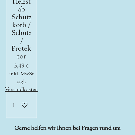
Heizst
ab
Schutz
korb /
Schutz
/
Protek
tor
3,49 €
inkl. MwSt
zzgl.
Versandkosten
In den Warenkorb
Gerne helfen wir Ihnen bei Fragen rund um