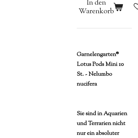
In den
Warenkorb
Garnelengarten®
Lotus Pods Mini 10
St. - Nelumbo
nucifera
Sie sind in Aquarien
und Terrarien nicht
nur ein absoluter