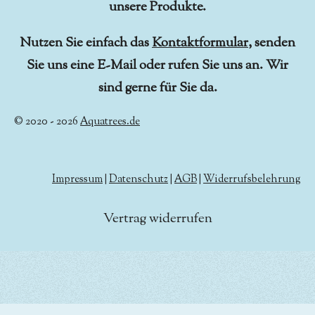
unsere Produkte.
Nutzen Sie einfach das
Kontaktformular
, senden
Sie uns eine E-Mail oder rufen Sie uns an. Wir
sind gerne für Sie da.
© 2020 - 2026
Aquatrees.de
Impressum
|
Datenschutz
|
AGB
|
Widerrufsbelehrung
Vertrag widerrufen