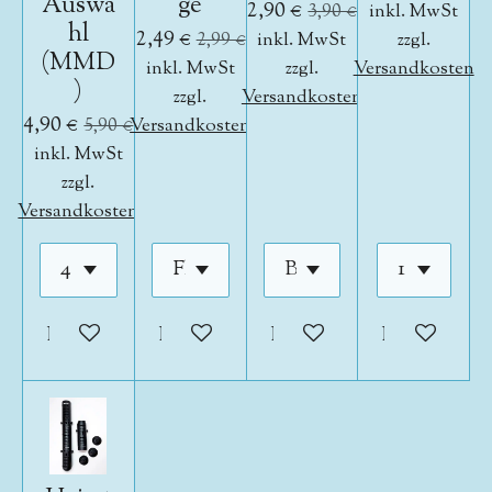
Auswa
ge
2,90 €
3,90 €
inkl. MwSt
hl
2,49 €
2,99 €
inkl. MwSt
zzgl.
(MMD
inkl. MwSt
zzgl.
Versandkosten
)
zzgl.
Versandkosten
4,90 €
5,90 €
Versandkosten
inkl. MwSt
zzgl.
Versandkosten
In den Warenkorb
In den Warenkorb
In den Warenkorb
In den War