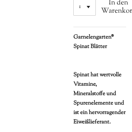
In den
Warenko
Garnelengarten®
Spinat Blätter
Spinat hat wertvolle
Vitamine,
Mineralstoffe und
Spurenelemente und
ist ein hervorragender
Eiweißlieferant.