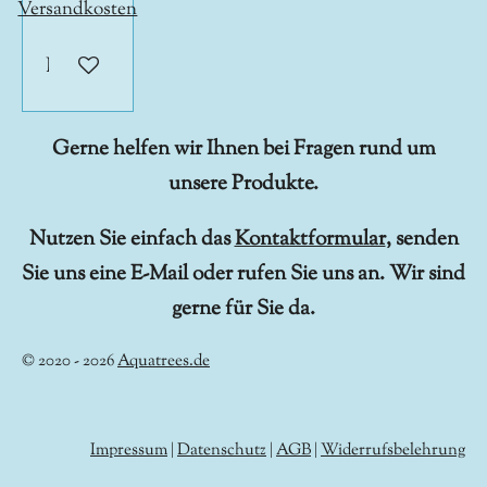
Versandkosten
In den Warenkorb
Gerne helfen wir Ihnen bei Fragen rund um
unsere Produkte.
Nutzen Sie einfach das
Kontaktformular
, senden
Sie uns eine E-Mail oder rufen Sie uns an. Wir sind
gerne für Sie da.
© 2020 - 2026
Aquatrees.de
Impressum
|
Datenschutz
|
AGB
|
Widerrufsbelehrung