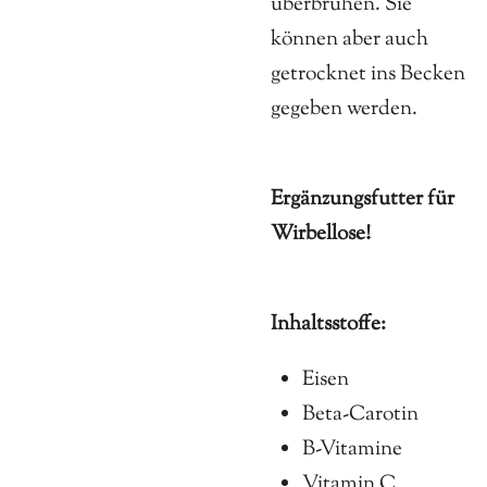
überbrühen. Sie
können aber auch
getrocknet ins Becken
gegeben werden.
Ergänzungsfutter für
Wirbellose!
Inhaltsstoffe:
Eisen
Beta-Carotin
B-Vitamine
Vitamin C