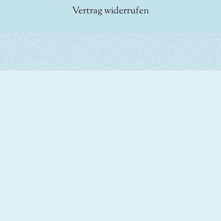
Vertrag widerrufen