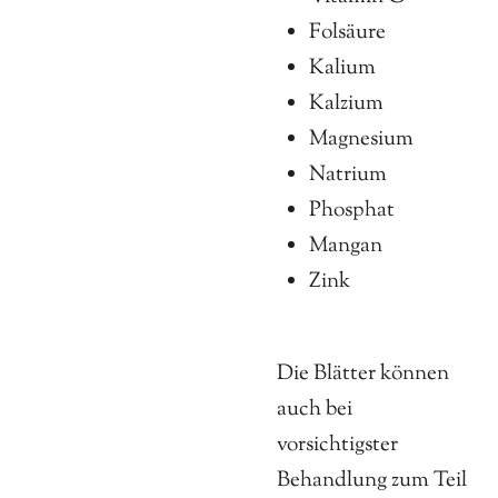
Folsäure
Kalium
Kalzium
Magnesium
Natrium
Phosphat
Mangan
Zink
Die Blätter können
auch bei
vorsichtigster
Behandlung zum Teil