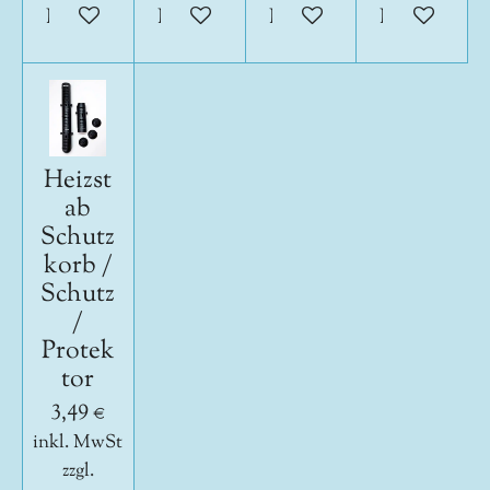
In den Warenkorb
In den Warenkorb
In den Warenkorb
In den War
Heizst
ab
Schutz
korb /
Schutz
/
Protek
tor
3,49 €
inkl. MwSt
zzgl.