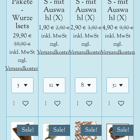
Pakete
S - mit
S - mit
S - mit
-
Auswa
Auswa
Auswa
Wurze
hl (X)
hl (X)
hl (X)
lsets
1,90 €
2,90 €
4,90 €
2,90 €
3,90 €
9,90 €
29,90 €
inkl. MwSt
inkl. MwSt
inkl. MwSt
59,90 €
zzgl.
zzgl.
zzgl.
inkl. MwSt
Versandkosten
Versandkosten
Versandkosten
zzgl.
Versandkosten
In den Warenkorb
In den Warenkorb
In den Warenkorb
In den War
Sale!
Sale!
Sale!
Sale!