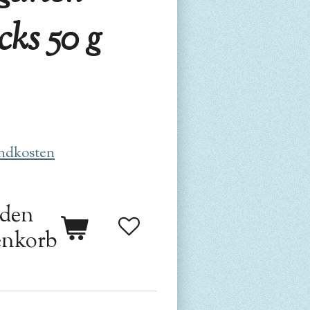
cks 50 g
ndkosten
 den
nkorb