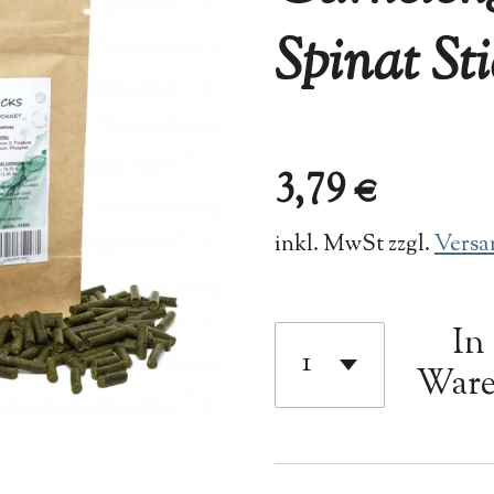
Spinat Sti
3,79 €
inkl. MwSt zzgl.
Versa
In
Ware