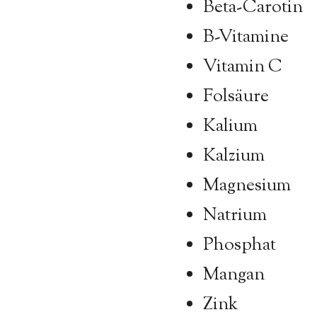
Beta-Carotin
B-Vitamine
Vitamin C
Folsäure
Kalium
Kalzium
Magnesium
Natrium
Phosphat
Mangan
Zink