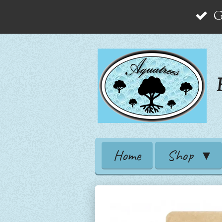
G
Zum
Hauptinhalt
springen
Home
Shop