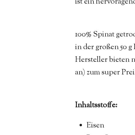
ist ein hervoragen
100% Spinat getroc
in der großen 50 g
Hersteller bieten 
an) zum super Prei
Inhaltsstoffe:
Eisen