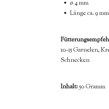
ø 4 mm
Länge ca. 9 mm
Fütterungsempfeh
10-15 Garnelen, K
Schnecken
Inhalt:
50 Gramm