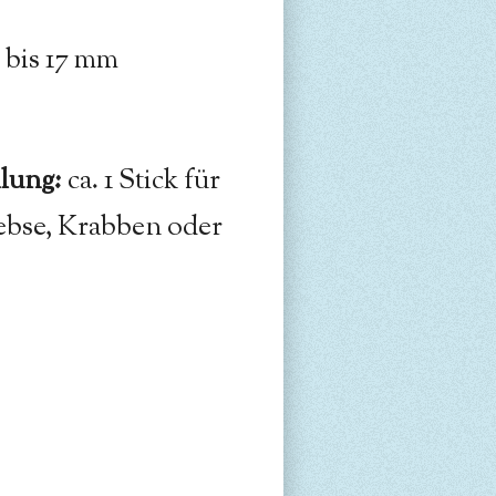
 bis 17 mm
lung:
ca. 1 Stick für
rebse, Krabben oder