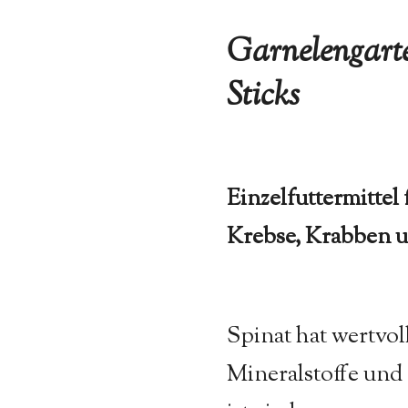
Garnelengart
Sticks
Einzelfuttermittel
Krebse, Krabben 
Spinat hat wertvol
Mineralstoffe un