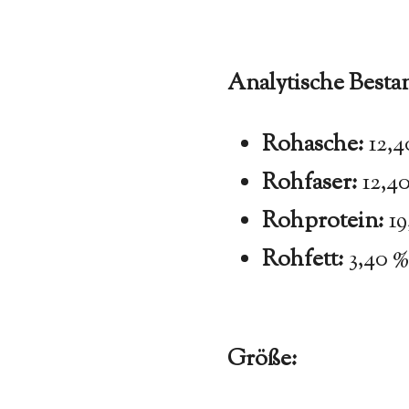
Analytische Bestan
Rohasche:
12,4
Rohfaser:
12,4
Rohprotein:
19
Rohfett:
3,40 
Größe: