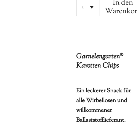
In den
Warenko
Garnelengarten®
Karotten Chips
Ein leckerer Snack für
alle Wirbellosen und
willkommener
Ballaststofflieferant.