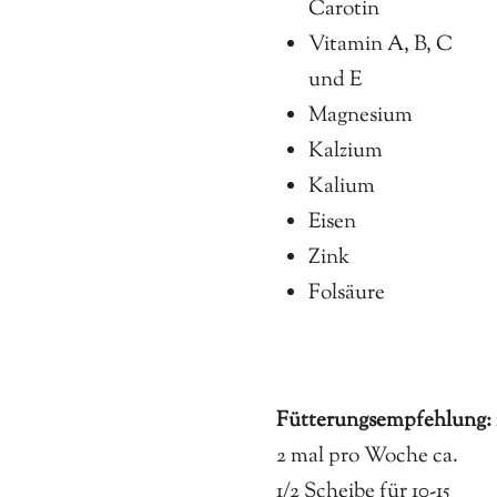
Carotin
Vitamin A, B, C
und E
Magnesium
Kalzium
Kalium
Eisen
Zink
Folsäure
Fütterungsempfehlung:
2 mal pro Woche ca.
1/2 Scheibe für 10-15