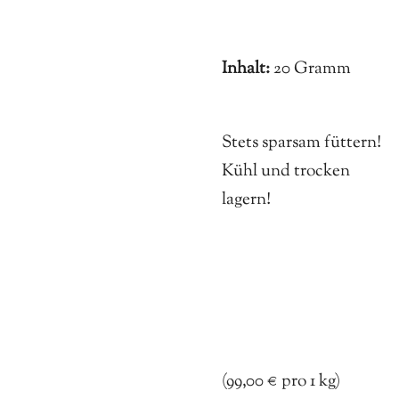
Inhalt:
20 Gramm
Stets sparsam füttern!
Kühl und trocken
lagern!
(
99,00 € pro 1 kg)