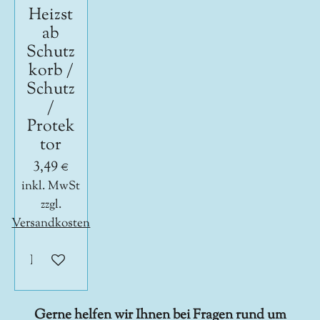
Heizst
ab
Schutz
korb /
Schutz
/
Protek
tor
3,49 €
inkl. MwSt
zzgl.
Versandkosten
In den Warenkorb
Gerne helfen wir Ihnen bei Fragen rund um