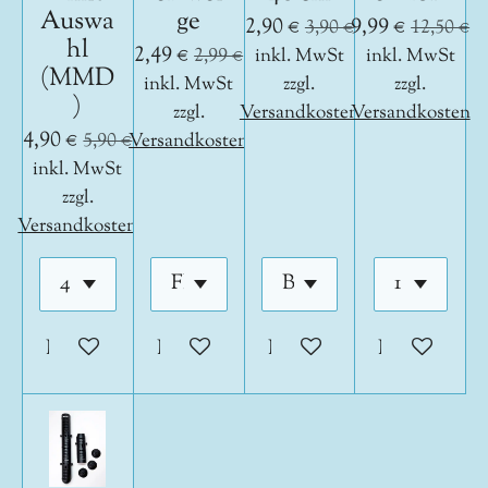
Auswa
ge
2,90 €
9,99 €
3,90 €
12,50 €
hl
2,49 €
2,99 €
inkl. MwSt
inkl. MwSt
(MMD
inkl. MwSt
zzgl.
zzgl.
)
zzgl.
Versandkosten
Versandkosten
4,90 €
5,90 €
Versandkosten
inkl. MwSt
zzgl.
Versandkosten
In den Warenkorb
In den Warenkorb
In den Warenkorb
In den War