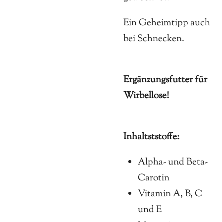
Ein Geheimtipp auch
bei Schnecken.
Ergänzungsfutter für
Wirbellose!
Inhaltststoffe:
Alpha- und Beta-
Carotin
Vitamin A, B, C
und E