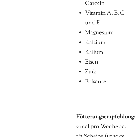
Carotin
Vitamin A, B, C
und E
Magnesium
Kalzium
Kalium
Eisen
Zink
Folsäure
Fütterungsempfehlung:
2 mal pro Woche ca.
1/2 Scheibe für 10-15