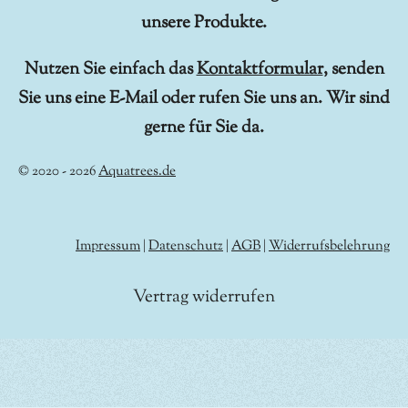
unsere Produkte.
Nutzen Sie einfach das
Kontaktformular
, senden
Sie uns eine E-Mail oder rufen Sie uns an. Wir sind
gerne für Sie da.
© 2020 - 2026
Aquatrees.de
Impressum
|
Datenschutz
|
AGB
|
Widerrufsbelehrung
Vertrag widerrufen