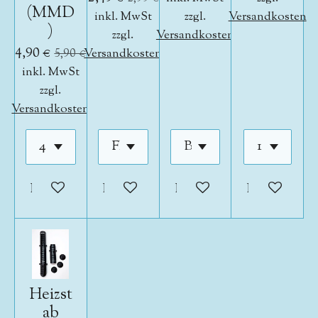
(MMD
inkl. MwSt
zzgl.
Versandkosten
)
zzgl.
Versandkosten
4,90 €
5,90 €
Versandkosten
inkl. MwSt
zzgl.
Versandkosten
In den Warenkorb
In den Warenkorb
In den Warenkorb
In den War
Heizst
ab