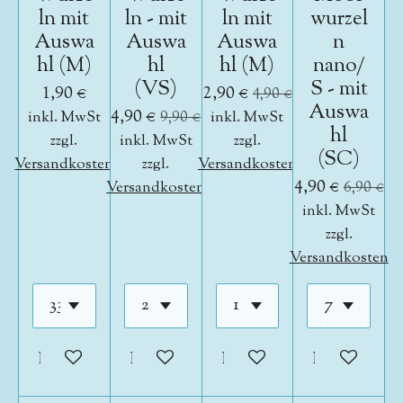
ln mit
ln - mit
ln mit
wurzel
Auswa
Auswa
Auswa
n
hl (M)
hl
hl (M)
nano/
(VS)
S - mit
1,90 €
2,90 €
4,90 €
Auswa
4,90 €
inkl. MwSt
9,90 €
inkl. MwSt
hl
zzgl.
inkl. MwSt
zzgl.
(SC)
Versandkosten
zzgl.
Versandkosten
4,90 €
Versandkosten
6,90 €
inkl. MwSt
zzgl.
Versandkosten
In den Warenkorb
In den Warenkorb
In den Warenkorb
In den War