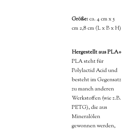
Größe:
ca. 4 cm x 5
cm 2,8 cm (L x B x H)
Hergestellt aus PLA+
PLA steht für
Polylactid Acid und
besteht im Gegensatz
zu manch anderen
Werkstoffen (wie z.B.
PETG), die aus
Mineralölen
gewonnen werden,