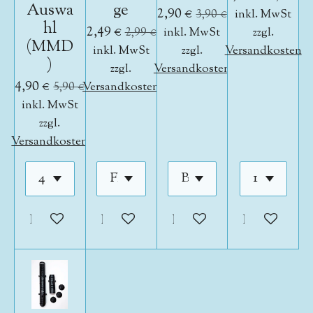
Auswa
ge
2,90 €
3,90 €
inkl. MwSt
hl
2,49 €
2,99 €
inkl. MwSt
zzgl.
(MMD
inkl. MwSt
zzgl.
Versandkosten
)
zzgl.
Versandkosten
4,90 €
5,90 €
Versandkosten
inkl. MwSt
zzgl.
Versandkosten
In den Warenkorb
In den Warenkorb
In den Warenkorb
In den War