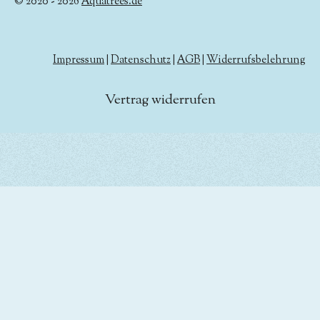
© 2020 - 2026
Aquatrees.de
Impressum
|
Datenschutz
|
AGB
|
Widerrufsbelehrung
Vertrag widerrufen