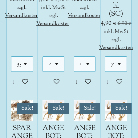
hl
zzgl.
inkl. MwSt
zzgl.
(SC)
Versandkosten
zzgl.
Versandkosten
4,90 €
Versandkosten
6,90 €
inkl. MwSt
zzgl.
Versandkosten
In den Warenkorb
In den Warenkorb
In den Warenkorb
In den War
Sale!
Sale!
Sale!
Sale!
SPAR
ANGE
ANGE
ANGE
ANGE
BOT:
BOT:
BOT: