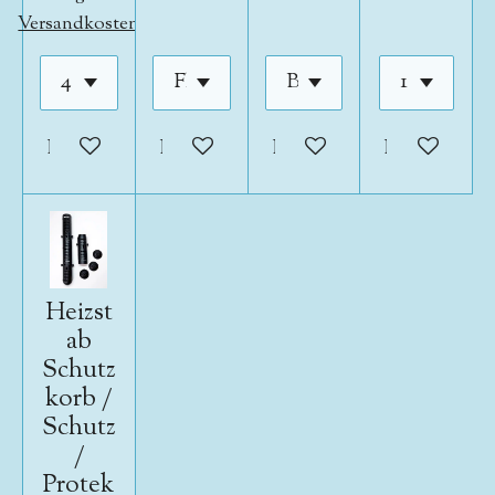
Versandkosten
In den Warenkorb
In den Warenkorb
In den Warenkorb
In den War
Heizst
ab
Schutz
korb /
Schutz
/
Protek