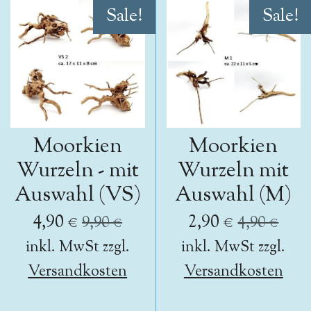
Sale!
Sale!
Moorkien
Moorkien
Wurzeln - mit
Wurzeln mit
Auswahl (VS)
Auswahl (M)
4,90 €
2,90 €
9,90 €
4,90 €
inkl. MwSt zzgl.
inkl. MwSt zzgl.
Versandkosten
Versandkosten