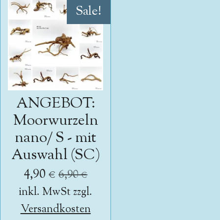
Sale!
ANGEBOT:
Moorwurzeln
nano/ S - mit
Auswahl (SC)
4,90 €
6,90 €
inkl. MwSt zzgl.
Versandkosten