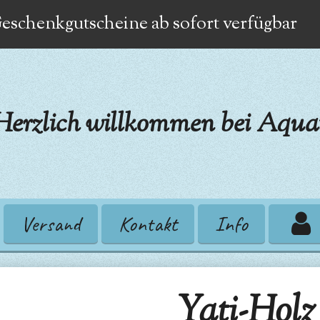
eschenkgutscheine ab sofort verfügbar
Herzlich willkommen bei Aquat
Versand
Kontakt
Info
Yati-Holz 