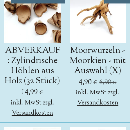
ABVERKAUF
Moorwurzeln -
: Zylindrische
Moorkien - mit
Höhlen aus
Auswahl (X)
Holz (32 Stück)
4,90 €
6,90 €
14,99 €
inkl. MwSt zzgl.
inkl. MwSt zzgl.
Versandkosten
Versandkosten