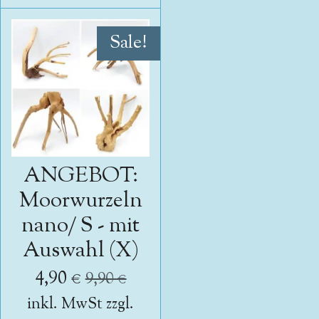
Sale!
ANGEBOT:
Moorwurzeln
nano/ S - mit
Auswahl (X)
4,90 €
9,90 €
inkl. MwSt zzgl.