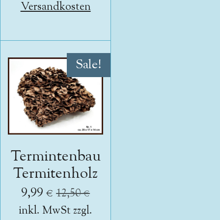
Versandkosten
Sale!
Termintenbau
Termitenholz
9,99 €
12,50 €
inkl. MwSt zzgl.