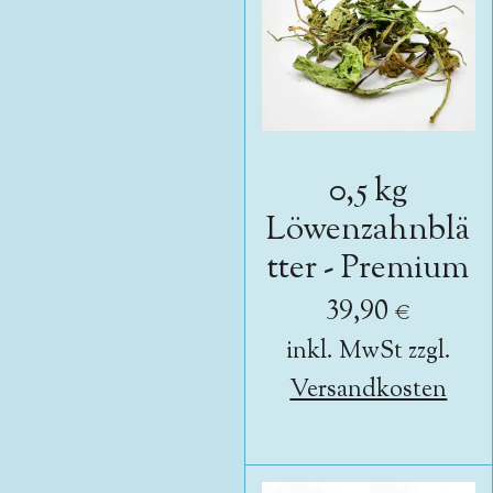
0,5 kg
Löwenzahnblä
tter - Premium
39,90 €
inkl. MwSt zzgl.
Versandkosten