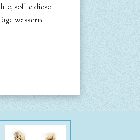
te, sollte diese
Tage wässern.