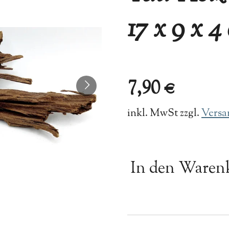
17 x 9 x 4
7,90 €
inkl. MwSt zzgl.
Versa
In den Waren