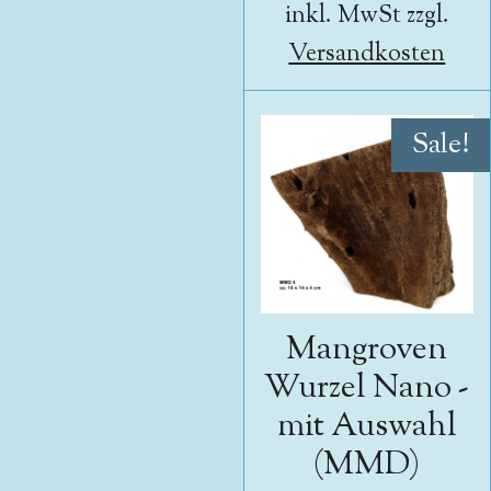
inkl. MwSt zzgl.
Versandkosten
Sale!
Mangroven
Wurzel Nano -
mit Auswahl
(MMD)