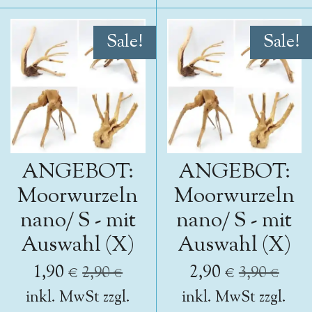
Sale!
Sale!
ANGEBOT:
ANGEBOT:
Moorwurzeln
Moorwurzeln
nano/ S - mit
nano/ S - mit
Auswahl (X)
Auswahl (X)
1,90 €
2,90 €
2,90 €
3,90 €
inkl. MwSt zzgl.
inkl. MwSt zzgl.