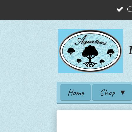
G
Zum
Hauptinhalt
springen
Home
Shop