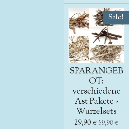
Sale!
SPARANGEB
OT:
verschiedene
Ast Pakete -
Wurzelsets
29,90 €
59,90 €