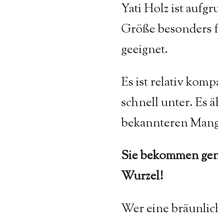
Yati Holz ist aufg
Größe besonders 
geeignet.
Es ist relativ kom
schnell unter.
Es ä
bekannteren Mang
Sie bekommen gena
Wurzel!
Wer eine bräunlic