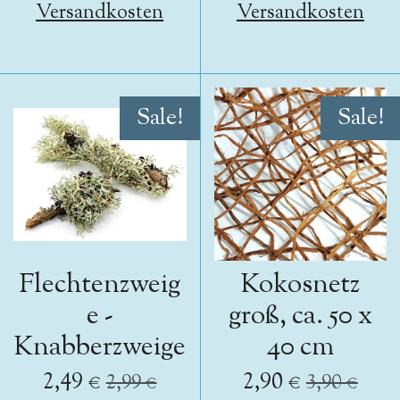
Versandkosten
Versandkosten
Sale!
Sale!
Flechtenzweig
Kokosnetz
e -
groß, ca. 50 x
Knabberzweige
40 cm
2,49 €
2,90 €
2,99 €
3,90 €