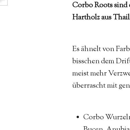
Corbo Roots sind
Hartholz aus Thai
Es ähnelt von Farb
bisschen dem Drif
meist mehr Verzwe
überrascht mit ge
Corbo Wurzeln
Bucen, Anubia