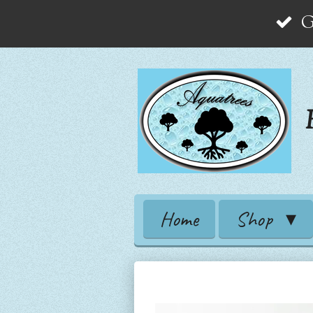
G
Zum
Hauptinhalt
springen
Home
Shop