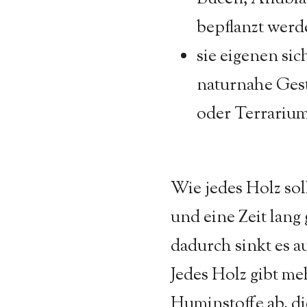
bepflanzt werd
sie eigenen sic
naturnahe Gest
oder Terrariu
Wie jedes Holz sol
und eine Zeit lang
dadurch sinkt es a
Jedes Holz gibt m
Huminstoffe ab, di