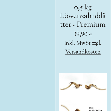
0,5 kg
Löwenzahnblä
tter - Premium
39,90 €
inkl. MwSt zzgl.
Versandkosten