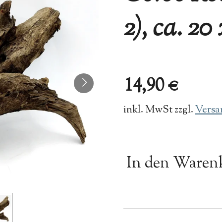
2), ca. 20 
14,90 €
inkl. MwSt zzgl.
Versa
In den Waren