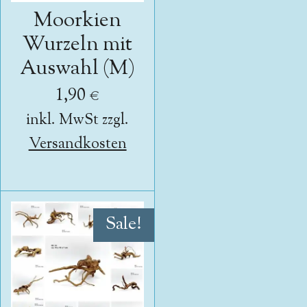
Moorkien
Wurzeln mit
Auswahl (M)
1,90 €
inkl. MwSt zzgl.
Versandkosten
Sale!