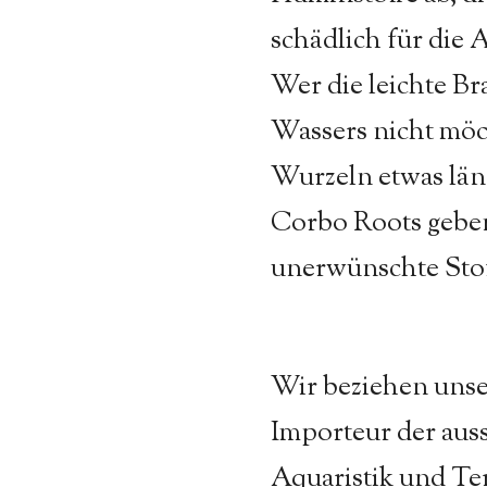
schädlich für die
Wer die leichte B
Wassers nicht möch
Wurzeln etwas län
Corbo Roots geben
unerwünschte Stof
Wir beziehen unse
Importeur der auss
Aquaristik und Ter