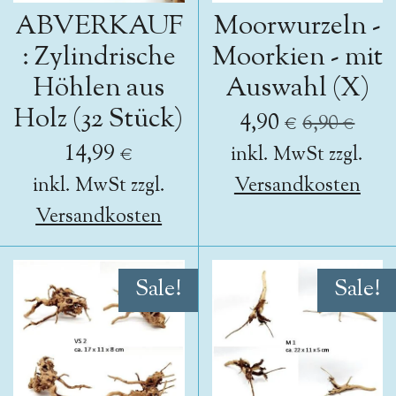
ABVERKAUF
Moorwurzeln -
: Zylindrische
Moorkien - mit
Höhlen aus
Auswahl (X)
Holz (32 Stück)
4,90 €
6,90 €
14,99 €
inkl. MwSt zzgl.
inkl. MwSt zzgl.
Versandkosten
Versandkosten
Sale!
Sale!