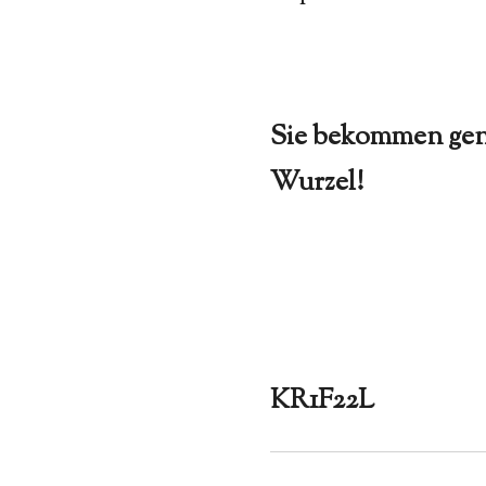
Sie bekommen gena
Wurzel!
KR1F22L