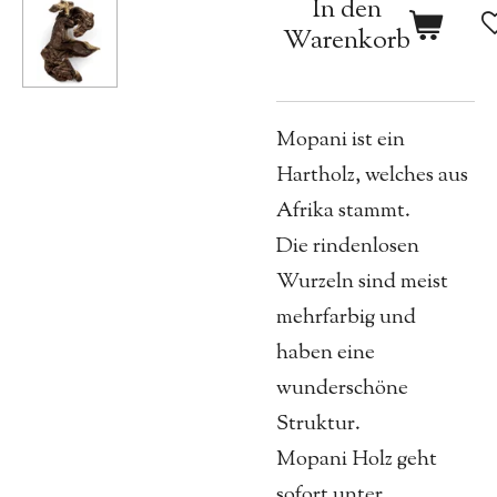
In den
Warenkorb
Mopani ist ein
Hartholz, welches aus
Afrika stammt.
Die rindenlosen
Wurzeln sind meist
mehrfarbig und
haben eine
wunderschöne
Struktur.
Mopani Holz geht
sofort unter