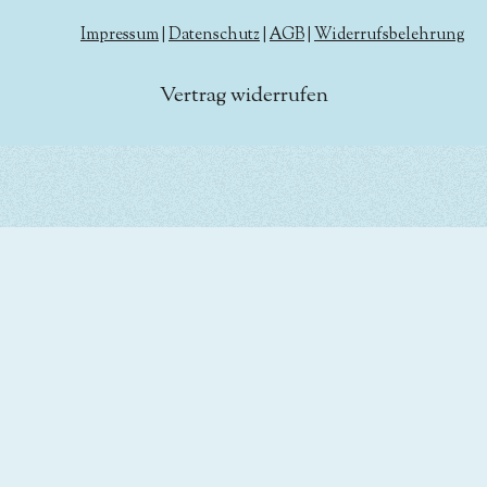
Impressum
|
Datenschutz
|
AGB
|
Widerrufsbelehrung
Vertrag widerrufen