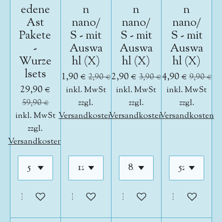
edene
n
n
n
Ast
nano/
nano/
nano/
Pakete
S - mit
S - mit
S - mit
-
Auswa
Auswa
Auswa
Wurze
hl (X)
hl (X)
hl (X)
lsets
1,90 €
2,90 €
4,90 €
2,90 €
3,90 €
9,90 €
29,90 €
inkl. MwSt
inkl. MwSt
inkl. MwSt
59,90 €
zzgl.
zzgl.
zzgl.
inkl. MwSt
Versandkosten
Versandkosten
Versandkosten
zzgl.
Versandkosten
In den Warenkorb
In den Warenkorb
In den Warenkorb
In den War