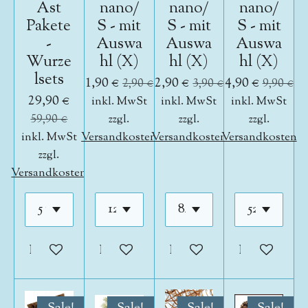
Ast
nano/
nano/
nano/
Pakete
S - mit
S - mit
S - mit
-
Auswa
Auswa
Auswa
Wurze
hl (X)
hl (X)
hl (X)
lsets
1,90 €
2,90 €
4,90 €
2,90 €
3,90 €
9,90 €
29,90 €
inkl. MwSt
inkl. MwSt
inkl. MwSt
59,90 €
zzgl.
zzgl.
zzgl.
inkl. MwSt
Versandkosten
Versandkosten
Versandkosten
zzgl.
Versandkosten
In den Warenkorb
In den Warenkorb
In den Warenkorb
In den War