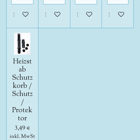
In den Warenkorb
In den Warenkorb
In den Warenkorb
In den War
Heizst
ab
Schutz
korb /
Schutz
/
Protek
tor
3,49 €
inkl. MwSt