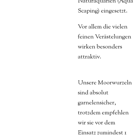
Naturaquarien (Aqua
Scaping) eingesetzt.
Vor allem die vielen
feinen Verästelungen
wirken besonders
attraktiv.
Unsere Moorwurzeln
sind absolut
garnelensicher,
trotzdem empfehlen
wir sie vor dem
Einsatz zumindest 1