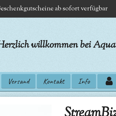
eschenkgutscheine ab sofort verfügbar
Herzlich willkommen bei Aquat
Versand
Kontakt
Info
StreamBi