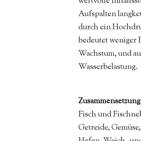
wertvolle Inhaltsst
Aufspalten langke
durch ein Hochdr
bedeutet weniger 
Wachstum, und au
Wasserbelastung.
Zusammensetzung
Fisch und Fischne
Getreide, Gemüse,