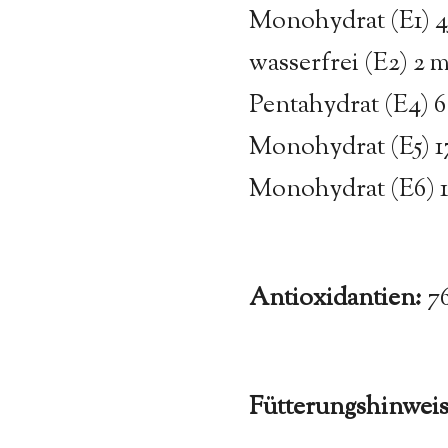
Monohydrat (E1) 4
wasserfrei (E2) 2 
Pentahydrat (E4) 
Monohydrat (E5) 17
Monohydrat (E6) 1
Antioxidantien:
7
Fütterungshinweis