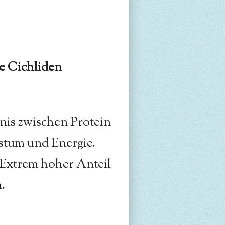
le Cichliden
nis zwischen Protein
stum und Energie.
 Extrem hoher Anteil
.