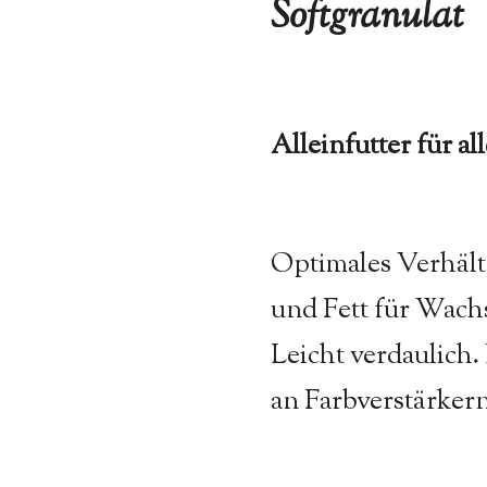
Softgranulat
Alleinfutter für al
Optimales Verhält
und Fett für Wach
Leicht verdaulich.
an Farbverstärkern