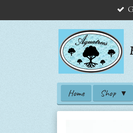
G
Zum
Hauptinhalt
springen
Home
Shop