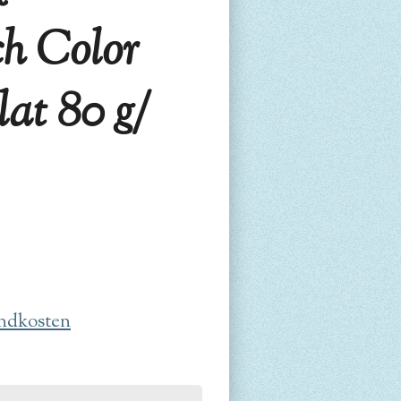
ch Color
lat 80 g/
ndkosten