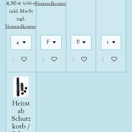
4,90 €
5,90 €
Versandkosten
inkl. MwSt
zzgl.
Versandkosten
In den Warenkorb
In den Warenkorb
In den Warenkorb
In den War
Heizst
ab
Schutz
korb /