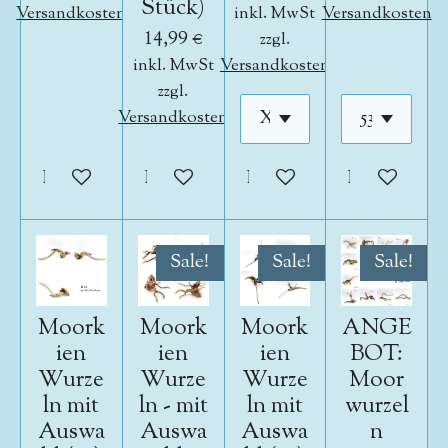
Stück)
Versandkosten
inkl. MwSt
Versandkosten
14,99 €
zzgl.
inkl. MwSt
Versandkosten
zzgl.
Versandkosten
In den Warenkorb
In den Warenkorb
In den Warenkorb
In den War
Sale!
Sale!
Sale!
Moork
Moork
Moork
ANGE
ien
ien
ien
BOT:
Wurze
Wurze
Wurze
Moor
ln mit
ln - mit
ln mit
wurzel
Auswa
Auswa
Auswa
n