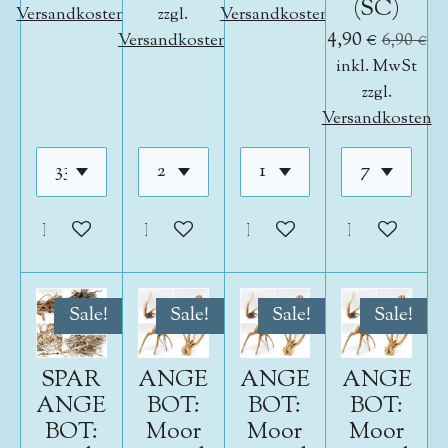
(SC)
Versandkosten
zzgl.
Versandkosten
4,90 €
Versandkosten
6,90 €
inkl. MwSt
zzgl.
Versandkosten
In den Warenkorb
In den Warenkorb
In den Warenkorb
In den War
Sale!
Sale!
Sale!
Sale!
SPAR
ANGE
ANGE
ANGE
ANGE
BOT:
BOT:
BOT:
BOT:
Moor
Moor
Moor