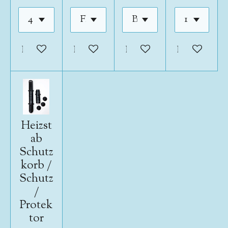
In den Warenkorb
In den Warenkorb
In den Warenkorb
In den War
Heizst
ab
Schutz
korb /
Schutz
/
Protek
tor