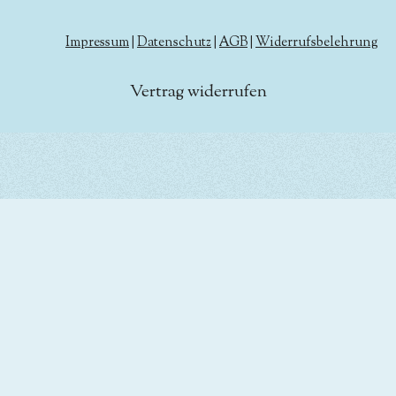
Impressum
|
Datenschutz
|
AGB
|
Widerrufsbelehrung
Vertrag widerrufen