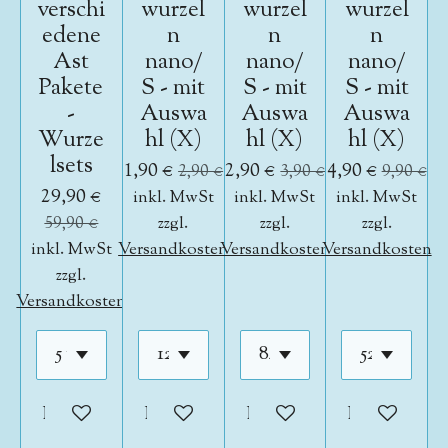
verschi
wurzel
wurzel
wurzel
edene
n
n
n
Ast
nano/
nano/
nano/
Pakete
S - mit
S - mit
S - mit
-
Auswa
Auswa
Auswa
Wurze
hl (X)
hl (X)
hl (X)
lsets
1,90 €
2,90 €
4,90 €
2,90 €
3,90 €
9,90 €
29,90 €
inkl. MwSt
inkl. MwSt
inkl. MwSt
59,90 €
zzgl.
zzgl.
zzgl.
inkl. MwSt
Versandkosten
Versandkosten
Versandkosten
zzgl.
Versandkosten
In den Warenkorb
In den Warenkorb
In den Warenkorb
In den War