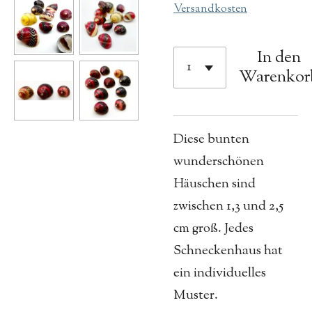
Versandkosten
In den
Warenkor
Diese bunten
wunderschönen
Häuschen sind
zwischen 1,3 und 2,5
cm groß. Jedes
Schneckenhaus hat
ein individuelles
Muster.