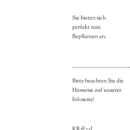
Sie bieten sich
perfekt zum
Bepflanzen an.
.......................................
Bitte beachten Sie die
Hinweise auf unserer
Infoseite!
KR1F22L