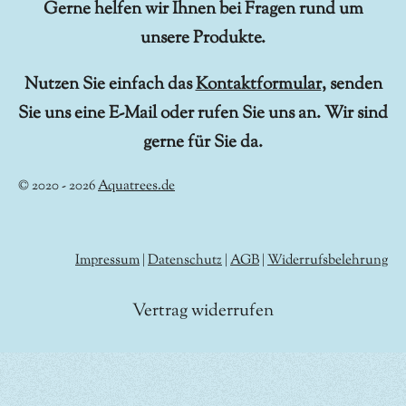
Gerne helfen wir Ihnen bei Fragen rund um
unsere Produkte.
Nutzen Sie einfach das
Kontaktformular
, senden
Sie uns eine E-Mail oder rufen Sie uns an. Wir sind
gerne für Sie da.
© 2020 - 2026
Aquatrees.de
Impressum
|
Datenschutz
|
AGB
|
Widerrufsbelehrung
Vertrag widerrufen