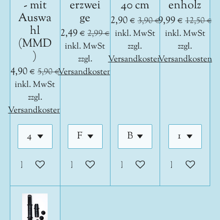
- mit
erzwei
40 cm
enholz
Auswa
ge
2,90 €
9,99 €
3,90 €
12,50 €
hl
2,49 €
2,99 €
inkl. MwSt
inkl. MwSt
(MMD
inkl. MwSt
zzgl.
zzgl.
)
zzgl.
Versandkosten
Versandkosten
4,90 €
5,90 €
Versandkosten
inkl. MwSt
zzgl.
Versandkosten
In den Warenkorb
In den Warenkorb
In den Warenkorb
In den War