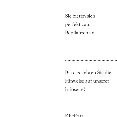
Sie bieten sich
perfekt zum
Bepflanzen an.
.......................................
Bitte beachten Sie die
Hinweise auf unserer
Infoseite!
KR1F22r