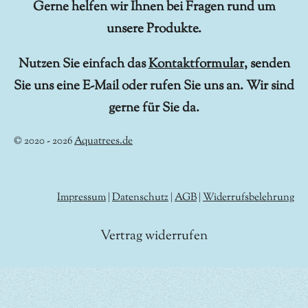
Gerne helfen wir Ihnen bei Fragen rund um
unsere Produkte.
Nutzen Sie einfach das
Kontaktformular
, senden
Sie uns eine E-Mail oder rufen Sie uns an. Wir sind
gerne für Sie da.
© 2020 - 2026
Aquatrees.de
Impressum
|
Datenschutz
|
AGB
|
Widerrufsbelehrung
Vertrag widerrufen