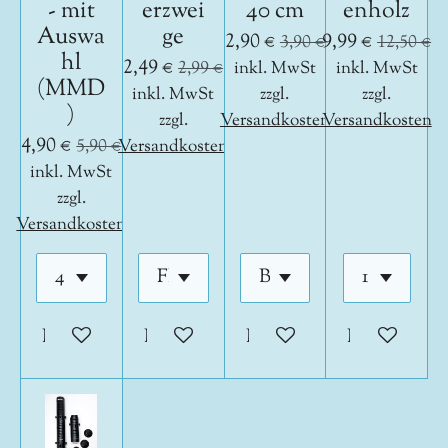
- mit
erzwei
40 cm
enholz
Auswa
ge
2,90 €
9,99 €
3,90 €
12,50 €
hl
2,49 €
2,99 €
inkl. MwSt
inkl. MwSt
(MMD
inkl. MwSt
zzgl.
zzgl.
)
zzgl.
Versandkosten
Versandkosten
4,90 €
5,90 €
Versandkosten
inkl. MwSt
zzgl.
Versandkosten
In den Warenkorb
In den Warenkorb
In den Warenkorb
In den War