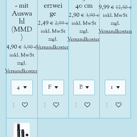
- mit
erzwei
40 cm
9,99 €
12,50 €
Auswa
ge
2,90 €
3,90 €
inkl. MwSt
hl
2,49 €
2,99 €
inkl. MwSt
zzgl.
(MMD
inkl. MwSt
zzgl.
Versandkosten
)
zzgl.
Versandkosten
4,90 €
5,90 €
Versandkosten
inkl. MwSt
zzgl.
Versandkosten
In den Warenkorb
In den Warenkorb
In den Warenkorb
In den War