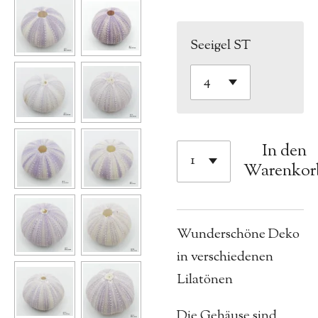
Seeigel ST
In den
Warenkor
Wunderschöne Deko
in verschiedenen
Lilatönen
Die Gehäuse sind