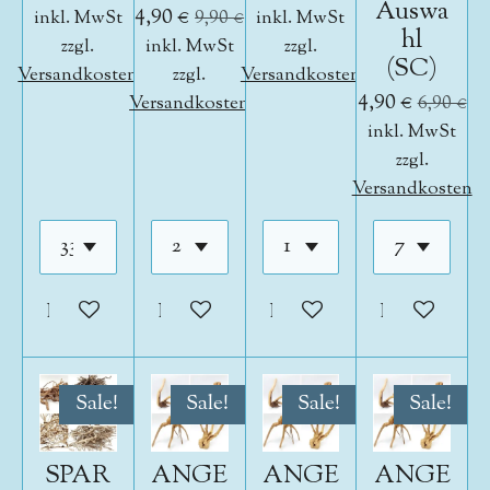
Auswa
4,90 €
inkl. MwSt
9,90 €
inkl. MwSt
hl
zzgl.
inkl. MwSt
zzgl.
(SC)
Versandkosten
zzgl.
Versandkosten
4,90 €
Versandkosten
6,90 €
inkl. MwSt
zzgl.
Versandkosten
In den Warenkorb
In den Warenkorb
In den Warenkorb
In den War
Sale!
Sale!
Sale!
Sale!
SPAR
ANGE
ANGE
ANGE