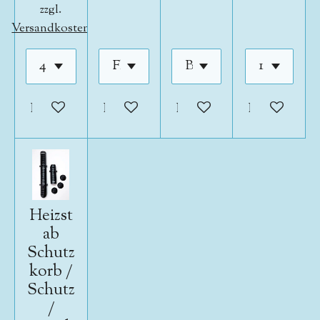
zzgl.
Versandkosten
In den Warenkorb
In den Warenkorb
In den Warenkorb
In den War
Heizst
ab
Schutz
korb /
Schutz
/