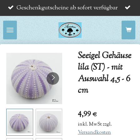
Geschenkgutscheine ab sofort verfügbar
Zum
Hauptinhalt
springen
Seeigel Gehäuse
lila (ST) - mit
Auswahl 4,5 - 6
cm
4,99 €
inkl. MwSt zzgl.
Versandkosten