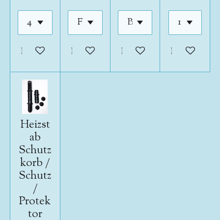
In den Warenkorb
In den Warenkorb
In den Warenkorb
In den War
Heizst
ab
Schutz
korb /
Schutz
/
Protek
tor