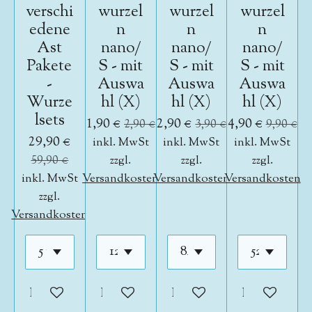
verschi
wurzel
wurzel
wurzel
edene
n
n
n
Ast
nano/
nano/
nano/
Pakete
S - mit
S - mit
S - mit
-
Auswa
Auswa
Auswa
Wurze
hl (X)
hl (X)
hl (X)
lsets
1,90 €
2,90 €
4,90 €
2,90 €
3,90 €
9,90 €
29,90 €
inkl. MwSt
inkl. MwSt
inkl. MwSt
59,90 €
zzgl.
zzgl.
zzgl.
inkl. MwSt
Versandkosten
Versandkosten
Versandkosten
zzgl.
Versandkosten
In den Warenkorb
In den Warenkorb
In den Warenkorb
In den War