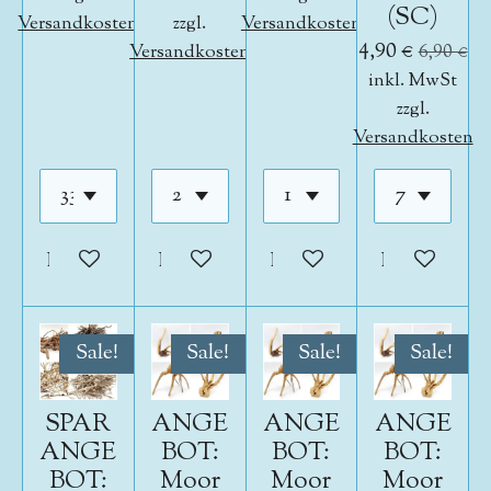
(SC)
Versandkosten
zzgl.
Versandkosten
4,90 €
Versandkosten
6,90 €
inkl. MwSt
zzgl.
Versandkosten
In den Warenkorb
In den Warenkorb
In den Warenkorb
In den War
Sale!
Sale!
Sale!
Sale!
SPAR
ANGE
ANGE
ANGE
ANGE
BOT:
BOT:
BOT:
BOT:
Moor
Moor
Moor