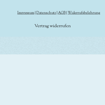
Impressum
|
Datenschutz
|
AGB
|
Widerrufsbelehrung
Vertrag widerrufen