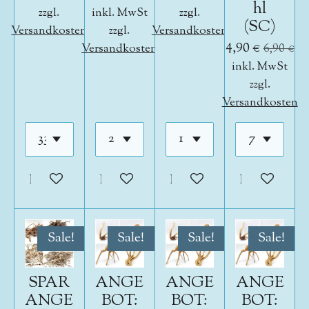
hl
zzgl.
inkl. MwSt
zzgl.
(SC)
Versandkosten
zzgl.
Versandkosten
4,90 €
Versandkosten
6,90 €
inkl. MwSt
zzgl.
Versandkosten
In den Warenkorb
In den Warenkorb
In den Warenkorb
In den War
Sale!
Sale!
Sale!
Sale!
SPAR
ANGE
ANGE
ANGE
ANGE
BOT:
BOT:
BOT: