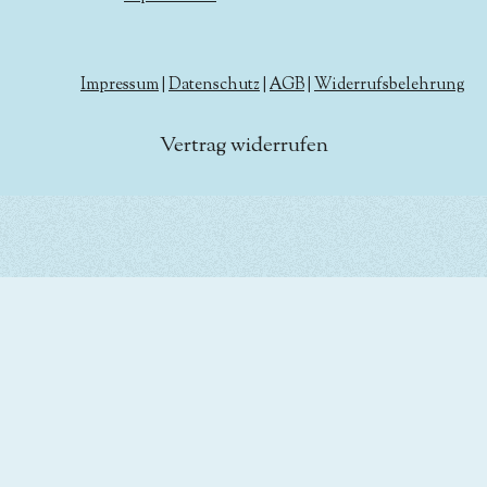
Impressum
|
Datenschutz
|
AGB
|
Widerrufsbelehrung
Vertrag widerrufen