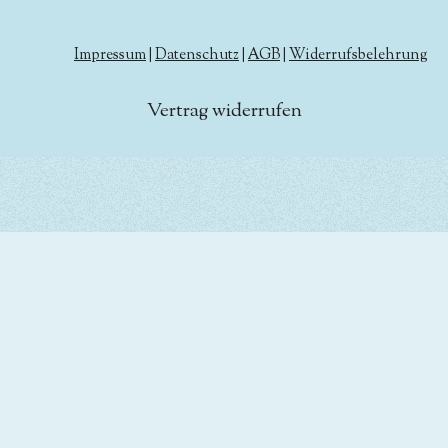
Impressum
|
Datenschutz
|
AGB
|
Widerrufsbelehrung
Vertrag widerrufen