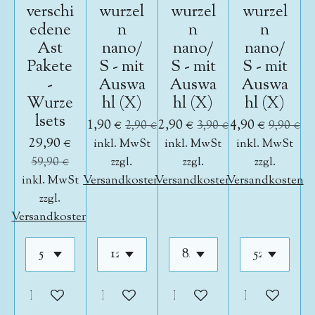
verschi
wurzel
wurzel
wurzel
edene
n
n
n
Ast
nano/
nano/
nano/
Pakete
S - mit
S - mit
S - mit
-
Auswa
Auswa
Auswa
Wurze
hl (X)
hl (X)
hl (X)
lsets
1,90 €
2,90 €
4,90 €
2,90 €
3,90 €
9,90 €
29,90 €
inkl. MwSt
inkl. MwSt
inkl. MwSt
59,90 €
zzgl.
zzgl.
zzgl.
inkl. MwSt
Versandkosten
Versandkosten
Versandkosten
zzgl.
Versandkosten
In den Warenkorb
In den Warenkorb
In den Warenkorb
In den War