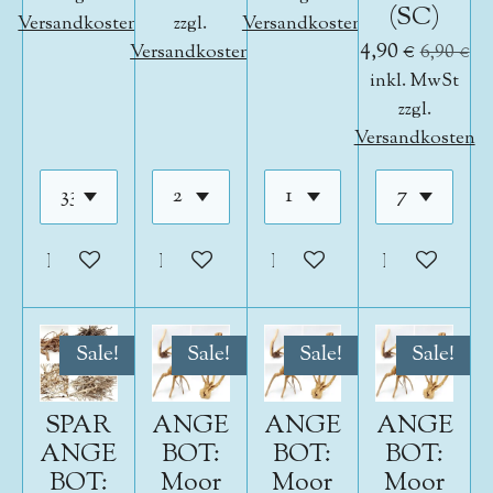
(SC)
Versandkosten
zzgl.
Versandkosten
4,90 €
Versandkosten
6,90 €
inkl. MwSt
zzgl.
Versandkosten
In den Warenkorb
In den Warenkorb
In den Warenkorb
In den War
Sale!
Sale!
Sale!
Sale!
SPAR
ANGE
ANGE
ANGE
ANGE
BOT:
BOT:
BOT:
BOT:
Moor
Moor
Moor