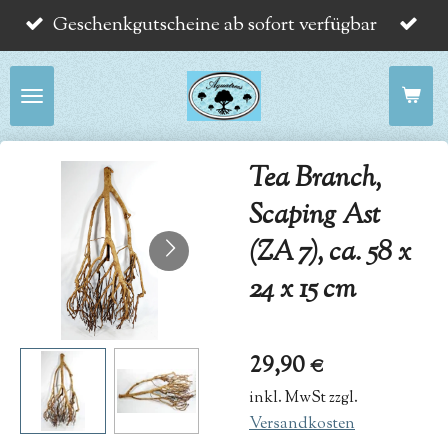
Geschenkgutscheine ab sofort verfügbar
Zum
Hauptinhalt
springen
Tea Branch,
Scaping Ast
(ZA 7), ca. 58 x
24 x 15 cm
29,90 €
inkl. MwSt zzgl.
Versandkosten