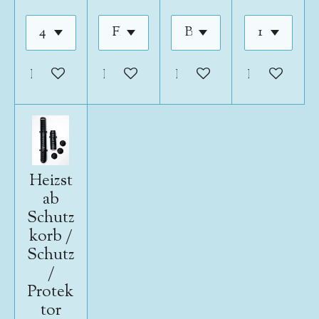
In den Warenkorb
In den Warenkorb
In den Warenkorb
In den War
Heizst
ab
Schutz
korb /
Schutz
/
Protek
tor