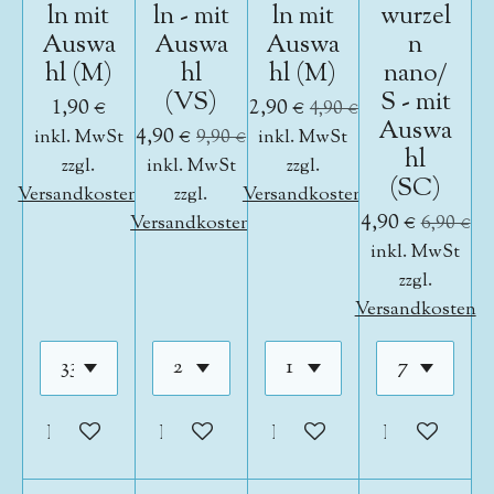
ln mit
ln - mit
ln mit
wurzel
Auswa
Auswa
Auswa
n
hl (M)
hl
hl (M)
nano/
(VS)
S - mit
1,90 €
2,90 €
4,90 €
Auswa
4,90 €
inkl. MwSt
9,90 €
inkl. MwSt
hl
zzgl.
inkl. MwSt
zzgl.
(SC)
Versandkosten
zzgl.
Versandkosten
4,90 €
Versandkosten
6,90 €
inkl. MwSt
zzgl.
Versandkosten
In den Warenkorb
In den Warenkorb
In den Warenkorb
In den War