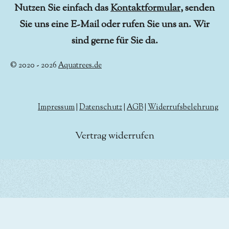
Nutzen Sie einfach das
Kontaktformular
, senden
Sie uns eine E-Mail oder rufen Sie uns an. Wir
sind gerne für Sie da.
© 2020 - 2026
Aquatrees.de
Impressum
|
Datenschutz
|
AGB
|
Widerrufsbelehrung
Vertrag widerrufen