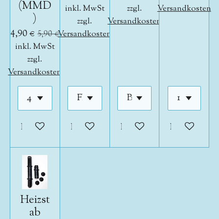
(MMD
inkl. MwSt
zzgl.
Versandkosten
)
zzgl.
Versandkosten
4,90 €
5,90 €
Versandkosten
inkl. MwSt
zzgl.
Versandkosten
In den Warenkorb
In den Warenkorb
In den Warenkorb
In den War
Heizst
ab