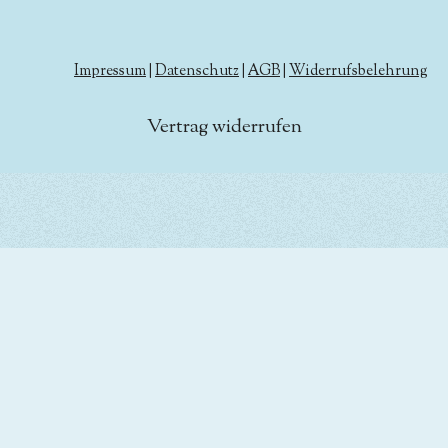
Impressum
|
Datenschutz
|
AGB
|
Widerrufsbelehrung
Vertrag widerrufen