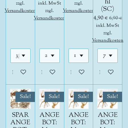
hl
zzgl.
inkl. MwSt
zzgl.
(SC)
Versandkosten
zzgl.
Versandkosten
4,90 €
Versandkosten
6,90 €
inkl. MwSt
zzgl.
Versandkosten
In den Warenkorb
In den Warenkorb
In den Warenkorb
In den War
Sale!
Sale!
Sale!
Sale!
SPAR
ANGE
ANGE
ANGE
ANGE
BOT:
BOT:
BOT: