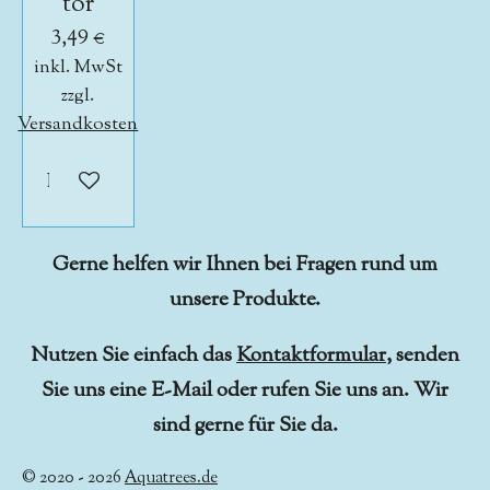
tor
3,49 €
inkl. MwSt
zzgl.
Versandkosten
In den Warenkorb
Gerne helfen wir Ihnen bei Fragen rund um
unsere Produkte.
Nutzen Sie einfach das
Kontaktformular
, senden
Sie uns eine E-Mail oder rufen Sie uns an. Wir
sind gerne für Sie da.
© 2020 - 2026
Aquatrees.de