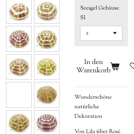
Seeigel Gehäuse
SI
In den
Warenkorb
Wunderschöne
natürliche
Dekoration
Von Lila über Rosé