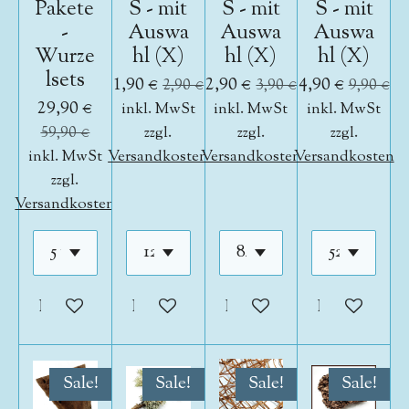
Pakete
S - mit
S - mit
S - mit
-
Auswa
Auswa
Auswa
Wurze
hl (X)
hl (X)
hl (X)
lsets
1,90 €
2,90 €
4,90 €
2,90 €
3,90 €
9,90 €
29,90 €
inkl. MwSt
inkl. MwSt
inkl. MwSt
59,90 €
zzgl.
zzgl.
zzgl.
inkl. MwSt
Versandkosten
Versandkosten
Versandkosten
zzgl.
Versandkosten
In den Warenkorb
In den Warenkorb
In den Warenkorb
In den War
Sale!
Sale!
Sale!
Sale!