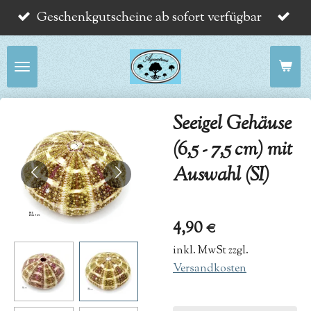
Geschenkgutscheine ab sofort verfügbar
Zum
Hauptinhalt
springen
Seeigel Gehäuse
(6,5 - 7,5 cm) mit
Auswahl (SI)
4,90 €
inkl. MwSt zzgl.
Versandkosten