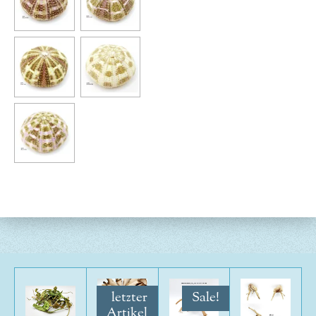
letzter
Sale!
Artikel