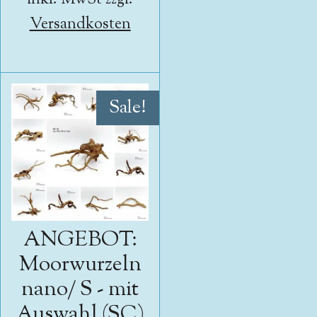
Versandkosten
Sale!
ANGEBOT:
Moorwurzeln
nano/ S - mit
Auswahl (SC)