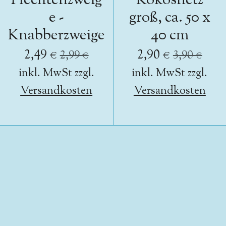
Flechtenzweig
Kokosnetz
e -
groß, ca. 50 x
Knabberzweige
40 cm
2,49 €
2,90 €
2,99 €
3,90 €
inkl. MwSt zzgl.
inkl. MwSt zzgl.
Versandkosten
Versandkosten