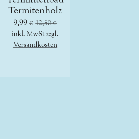
Termintenbau
Termitenholz
9,99 €
12,50 €
inkl. MwSt zzgl.
Versandkosten