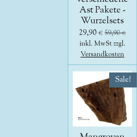
Ast Pakete -
Wurzelsets
29,90 €
59,90 €
inkl. MwSt zzgl.
Versandkosten
Sale!