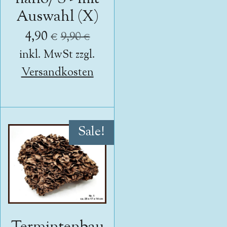
Auswahl (X)
4,90 €
9,90 €
inkl. MwSt zzgl.
Versandkosten
Sale!