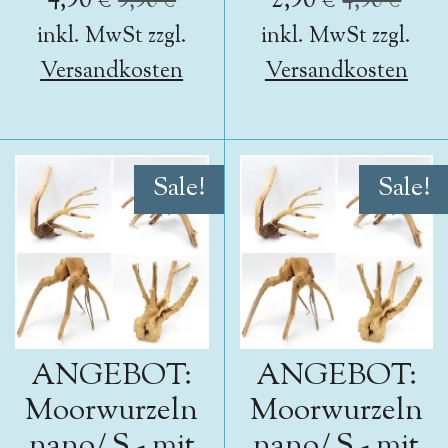
4,90 €
2,90 €
9,90 €
4,90 €
inkl. MwSt zzgl.
inkl. MwSt zzgl.
Versandkosten
Versandkosten
Sale!
Sale!
ANGEBOT:
ANGEBOT:
Moorwurzeln
Moorwurzeln
nano/ S - mit
nano/ S - mit