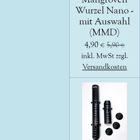
Mangroven
Wurzel Nano -
mit Auswahl
(MMD)
4,90 €
5,90 €
inkl. MwSt zzgl.
Versandkosten