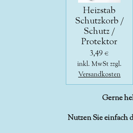
Heizstab
Schutzkorb /
Schutz /
Protektor
3,49 €
inkl. MwSt zzgl.
Versandkosten
Gerne hel
Nutzen Sie einfach 