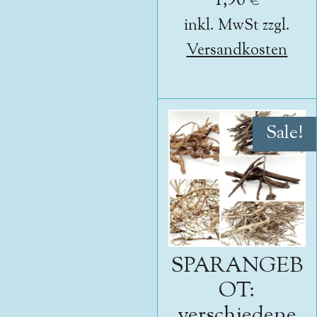
1,90 €
inkl. MwSt zzgl.
Versandkosten
Sale!
SPARANGEB
OT:
verschiedene