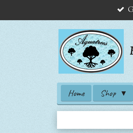
G
Zum
Hauptinhalt
springen
Home
Shop