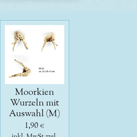
Moorkien
Wurzeln mit
Auswahl (M)
1,90 €
inkl. MwSt zzgl.