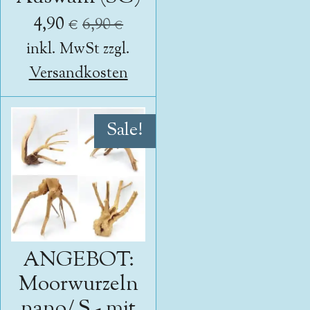
4,90 €
6,90 €
inkl. MwSt zzgl.
Versandkosten
Sale!
ANGEBOT:
Moorwurzeln
nano/ S - mit